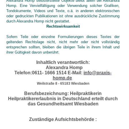
Alexandra Homp selbsterstellte Objekte bleibt allein bei Alexandra
Homp. Eine Vervielfältigung oder Verwendung solcher Grafiken,
Tondokumente, Videos und Texte, o.ä. in anderen elektronischen
oder gedruckten Publikationen ist ohne ausdrückliche Zustimmung
durch Alexandra Homp nicht gestattet.
Rechtswirksamkeit
Sofern Teile oder einzelne Formulierungen dieses Textes der
geltenden Rechtslage nicht, nicht mehr oder nicht vollständig
entsprechen sollten, bleiben die übrigen Teile in ihrem Inhalt und
ihrer Gültigkeit davon unberührt.
Inhaltlich verantwortlich:
Alexandra Homp
Telefon:0611- 1666 1514
E-Mail:
info@praxis-
homp.de
Weilstraße 8 - 65183 Wiesbaden
Berufsbezeichnung: Heilpraktikerin
Heilpraktikererlaubnis in Deutschland erteilt durch
das Gesundheitsamt Wiesbaden
Zuständige Aufsichtsbehörde :