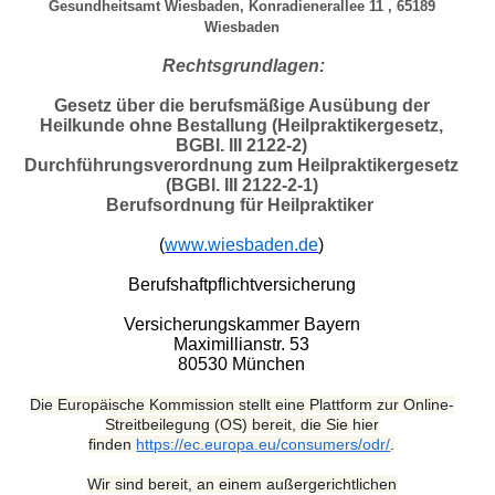
Gesundheitsamt Wiesbaden, Konradienerallee 11 , 65189
Wiesbaden
Rechtsgrundlagen:
Gesetz über die berufsmäßige Ausübung der
Heilkunde ohne Bestallung (Heilpraktikergesetz,
BGBl. III 2122-2)
Durchführungsverordnung zum Heilpraktikergesetz
(BGBl. III 2122-2-1)
Berufsordnung für Heilpraktiker
(
www.wiesbaden.de
)
Berufshaftpflichtversicherung
Versicherungskammer Bayern
Maximillianstr. 53
80530 München
Die Europäische Kommission stellt eine Plattform zur Online-
Streitbeilegung (OS) bereit, die Sie hier
finden
https://ec.europa.eu/consumers/odr/
.
Wir sind bereit, an einem außergerichtlichen