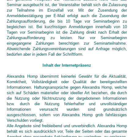
Seminar ausgebucht ist, der Veranstalter behält sich die Zulassung
zur Teilnahme im Einzelfall vor. Mit der Zusendung der
Anmeldebestätigung per E-Mail erfolgt auch die Zusendung der
Zahlungsaufforderung, die bis 10 Tage vor Seminarbeginn zu
begleichen ist. Bei kurzfristigen Anmeldungen innerhalb von 10
Tagen vor Seminarbeginn ist die Zahlung direkt nach Erhalt der
Zahlungsaufforderung zu leisten. Nur vor Seminarbeginn
eingegangene Zahlungen berechtigen zur Seminarteilnahme.
Abweichende Zahlungsvereinbarungen sind auf Anfrage möglich,
bedürfen aber in jedem Fall der Schriftform.
Inhalt der Internetpräsenz
Alexandra Homp übernimmt keinerlei Gewähr für
die Aktualität,
Korrektheit, Vollständigkeit oder Qualität der bereitgestellten
Informationen. Haftungsansprüche gegen Alexandra Homp, welche
sich auf Schäden materieller oder ideeller Art beziehen, die durch
die Nutzung oder Nichtnutzung der dargebotenen Informationen
bzw. durch die Nutzung fehlerhafter und unvollständiger
Informationen verursacht wurden sind grundsätzlich
ausgeschlossen, sofern von Alexandra Homp grob fahrlässiges
Verschulden vorliegt.
Alle Angebote sind freibleibend und unverbindlich. Alexandra Homp
behält es sich ausdrücklich vor, Teile der Seiten oder das gesamte
Angebot ohne gesonderte Ankündigung zu verändern, zu ergänzen,