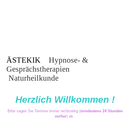
Praxis Homp
ÄSTEKIK
Hypnose- &
Gesprächstherapien
Naturheilkunde
Herzlich Willkommen !
Bitte sagen Sie
Termine immer
rechtzeitig
(
mindestens 24 Stunden
vorher
)
ab
..