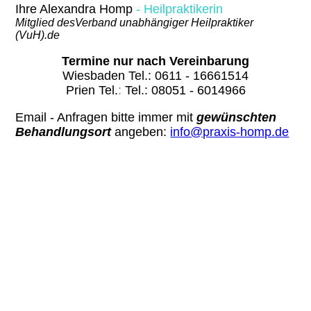
Ihre Alexandra Homp
-
Heilpraktikerin
Mitglied desVerband unabhängiger Heilpraktiker
(VuH).de
Termine nur nach Vereinbarung
Wiesbaden
Tel.: 0611 - 16661514
Prien Tel.
:
Tel.: 08051 - 6014966
Email - Anfragen bitte immer mit
gewünschten
Behandlungsort
angeben:
info@praxis-homp.de